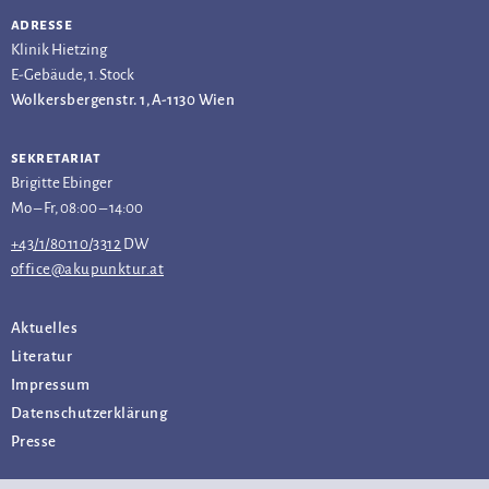
adresse
Klinik Hietzing
E-Gebäude, 1. Stock
Wolkersbergenstr. 1, A-1130 Wien
sekretariat
Brigitte Ebinger
Mo – Fr, 08:00 – 14:00
+43/1/80110/3312
DW
office@akupunktur.at
Aktuelles
Literatur
Impressum
Datenschutz­erklärung
Presse