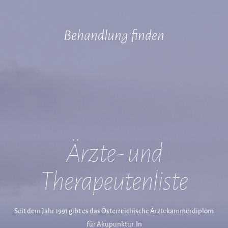
Behandlung finden
Ärzte- und
Therapeutenliste
Seit dem Jahr 1991 gibt es das Österreichische Ärztekammerdiplom
für Akupunktur. In