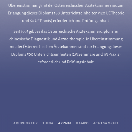
Übereinstimmung mit der Österreichischen Ärztekammer sind zur
Erlangung dieses Diploms 180 Unterrichtseinheiten (120 UE Theorie
und 60 UE Praxis) erforderlich und Prüfungsinhalt.
Seit 1995 gibt es das Österreichische Ärztekammerdiplom für
chinesische Diagnostik und Arzneitherapie. in Übereinstimmung
mit der Österreichischen Ärztekammer sind zur Erlangung dieses
Diploms 500 Unterrichtseinheiten (2/3 Seminare und 1/3 Praxis)
erforderlich und Prüfungsinhalt.
akupunktur
tuina
arznei
kampo
achtsamkeit