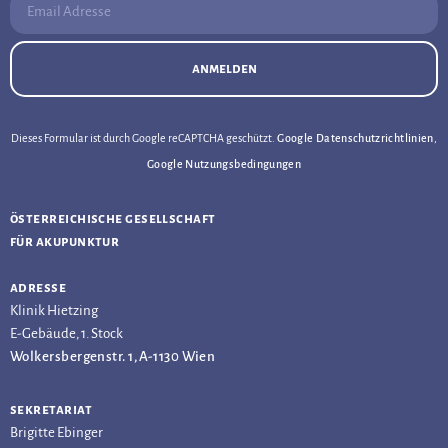
anmelden
Dieses Formular ist durch Google reCAPTCHA geschützt.
Google Datenschutzrichtlinien
,
Google Nutzungsbedingungen
österreichische gesellschaft
für akupunktur
adresse
Klinik Hietzing
E-Gebäude, 1. Stock
Wolkersbergenstr. 1, A-1130 Wien
sekretariat
Brigitte Ebinger