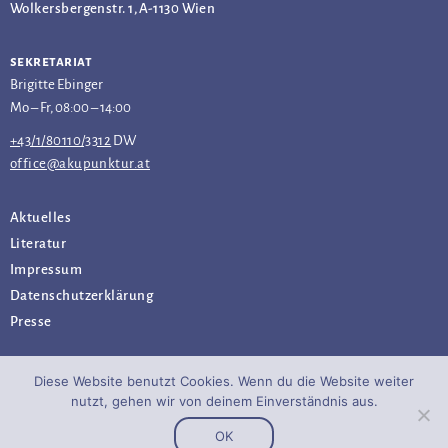
Wolkersbergenstr. 1, A-1130 Wien
sekretariat
Brigitte Ebinger
Mo – Fr, 08:00 – 14:00
+43/1/80110/3312
DW
office@akupunktur.at
Aktuelles
Literatur
Impressum
Datenschutz­erklärung
Presse
Diese Website benutzt Cookies. Wenn du die Website weiter
nutzt, gehen wir von deinem Einverständnis aus.
OK