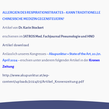
ALLERGIEN DES RESPIRATIONSTRAKTES – KANN TRADITIONELLE
CHINESISCHE MEDIZIN GEGENSTEUERN?
Artikel von
Dr. Karin Stockert
erschienen im
JATROS Med. Fachjournal Pneumologie und HNO
Artikel download
Anlässlich unseres Kongresses –
Akupunktur = State of the Art, 20./21.
April 2024
– erschien unter anderem folgender Artikel in der
Kronen
Zeitung
:
http://www.akupunktur.at/wp-
content/uploads/2024/05/Artikel_Kronenzeitung.pdf