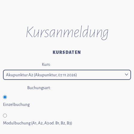
Kurs­anmeldung
KURSDATEN
Kurs:
Buchungsart:
Einzelbuchung
Modulbuchung (A1, A2, A3 od. B1, B2, B3)