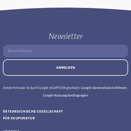
Newsletter
Email Adresse:
anmelden
Dieses Formular ist durch Google reCAPTCHA geschützt.
Google Datenschutzrichtlinien
,
Google Nutzungsbedingungen
österreichische gesellschaft
für akupunktur