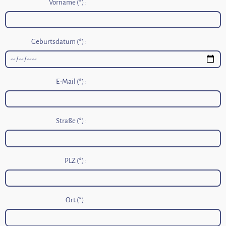
Vorname (*):
Geburtsdatum (*):
E-Mail (*):
Straße (*):
PLZ (*):
Ort (*):