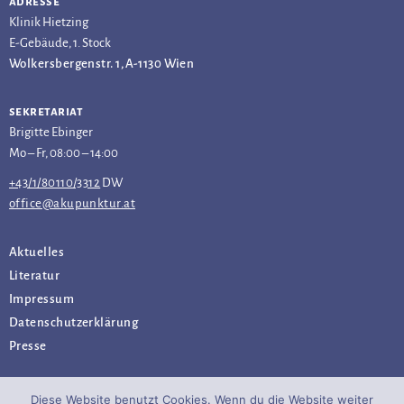
adresse
Klinik Hietzing
E-Gebäude, 1. Stock
Wolkersbergenstr. 1, A-1130 Wien
sekretariat
Brigitte Ebinger
Mo – Fr, 08:00 – 14:00
+43/1/80110/3312
DW
office@akupunktur.at
Aktuelles
Literatur
Impressum
Datenschutz­erklärung
Presse
Diese Website benutzt Cookies. Wenn du die Website weiter