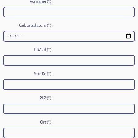
Vorname (*):
Geburtsdatum (*):
E-Mail (*):
Straße (*):
PLZ (*):
Ort (*):