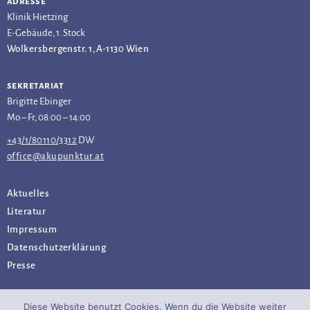
adresse
Klinik Hietzing
E-Gebäude, 1. Stock
Wolkersbergenstr. 1, A-1130 Wien
sekretariat
Brigitte Ebinger
Mo – Fr, 08:00 – 14:00
+43/1/80110/3312
DW
office@akupunktur.at
Aktuelles
Literatur
Impressum
Datenschutz­erklärung
Presse
Diese Website benutzt Cookies. Wenn du die Website weiter