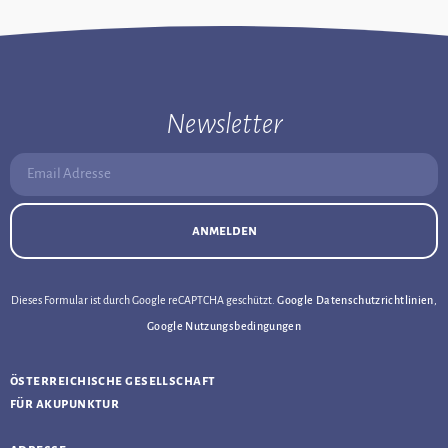
Newsletter
Email Adresse:
anmelden
Dieses Formular ist durch Google reCAPTCHA geschützt.
Google Datenschutzrichtlinien
,
Google Nutzungsbedingungen
österreichische gesellschaft
für akupunktur