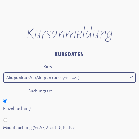
Kurs­anmeldung
KURSDATEN
Kurs:
Buchungsart:
Einzelbuchung
Modulbuchung (A1, A2, A3 od. B1, B2, B3)