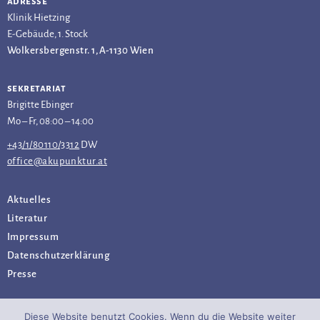
adresse
Klinik Hietzing
E-Gebäude, 1. Stock
Wolkersbergenstr. 1, A-1130 Wien
sekretariat
Brigitte Ebinger
Mo – Fr, 08:00 – 14:00
+43/1/80110/3312
DW
office@akupunktur.at
Aktuelles
Literatur
Impressum
Datenschutz­erklärung
Presse
Diese Website benutzt Cookies. Wenn du die Website weiter