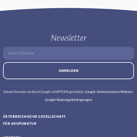
Newsletter
Email Adresse:
anmelden
Dieses Formular ist durch Google reCAPTCHA geschützt.
Google Datenschutzrichtlinien
,
Google Nutzungsbedingungen
österreichische gesellschaft
für akupunktur