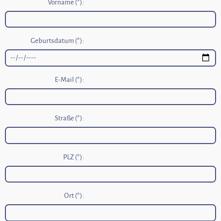
Vorname (*):
Geburtsdatum (*):
E-Mail (*):
Straße (*):
PLZ (*):
Ort (*):