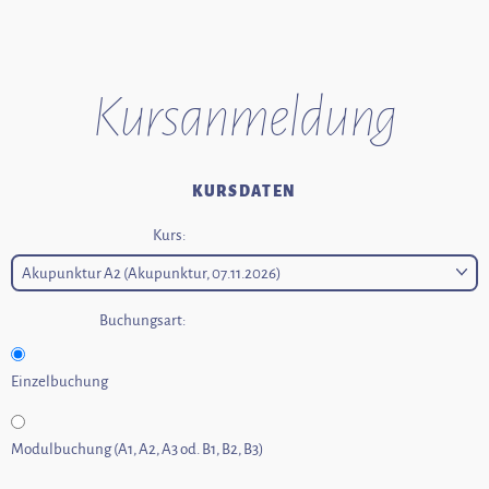
Kurs­anmeldung
KURSDATEN
Kurs:
Buchungsart:
Einzelbuchung
Modulbuchung (A1, A2, A3 od. B1, B2, B3)