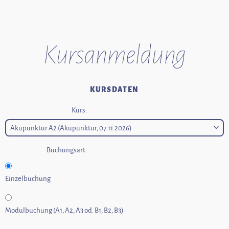
Kurs­anmeldung
KURSDATEN
Kurs:
Buchungsart:
Einzelbuchung
Modulbuchung (A1, A2, A3 od. B1, B2, B3)