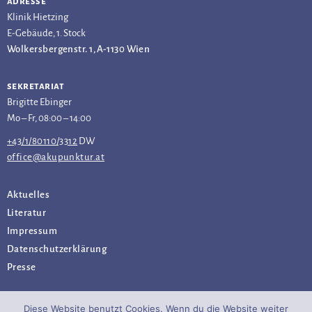
adresse
Klinik Hietzing
E-Gebäude, 1. Stock
Wolkersbergenstr. 1, A-1130 Wien
sekretariat
Brigitte Ebinger
Mo – Fr, 08:00 – 14:00
+43/1/80110/3312
DW
office@akupunktur.at
Aktuelles
Literatur
Impressum
Datenschutz­erklärung
Presse
Diese Website benutzt Cookies. Wenn du die Website weiter