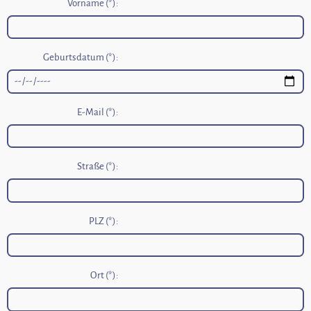
Vorname (*):
Geburtsdatum (*):
E-Mail (*):
Straße (*):
PLZ (*):
Ort (*):