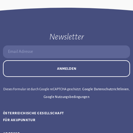
Newsletter
Email Adresse:
anmelden
Dieses Formular ist durch Google reCAPTCHA geschützt.
Google Datenschutzrichtlinien
,
Google Nutzungsbedingungen
österreichische gesellschaft
für akupunktur