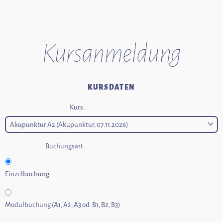
Kurs­anmeldung
KURSDATEN
Kurs:
Buchungsart:
Einzelbuchung
Modulbuchung (A1, A2, A3 od. B1, B2, B3)