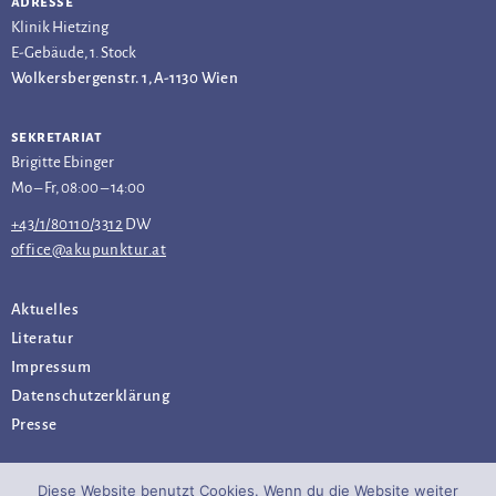
adresse
Klinik Hietzing
E-Gebäude, 1. Stock
Wolkersbergenstr. 1, A-1130 Wien
sekretariat
Brigitte Ebinger
Mo – Fr, 08:00 – 14:00
+43/1/80110/3312
DW
office@akupunktur.at
Aktuelles
Literatur
Impressum
Datenschutz­erklärung
Presse
Diese Website benutzt Cookies. Wenn du die Website weiter