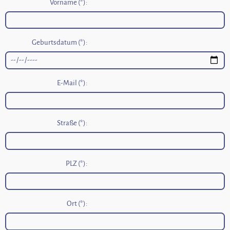
Vorname (*):
Geburtsdatum (*):
E-Mail (*):
Straße (*):
PLZ (*):
Ort (*):