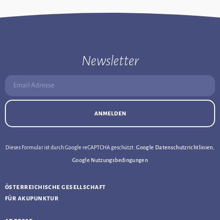
Newsletter
Email Adresse:
anmelden
Dieses Formular ist durch Google reCAPTCHA geschützt.
Google Datenschutzrichtlinien
,
Google Nutzungsbedingungen
österreichische gesellschaft
für akupunktur