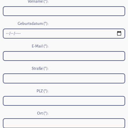
Vorname (*):
Geburtsdatum (*):
E-Mail (*):
Straße (*):
PLZ (*):
Ort (*):