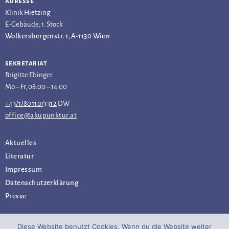
adresse
Klinik Hietzing
E-Gebäude, 1. Stock
Wolkersbergenstr. 1, A-1130 Wien
sekretariat
Brigitte Ebinger
Mo – Fr, 08:00 – 14:00
+43/1/80110/3312
DW
office@akupunktur.at
Aktuelles
Literatur
Impressum
Datenschutz­erklärung
Presse
Diese Website benutzt Cookies. Wenn du die Website weiter