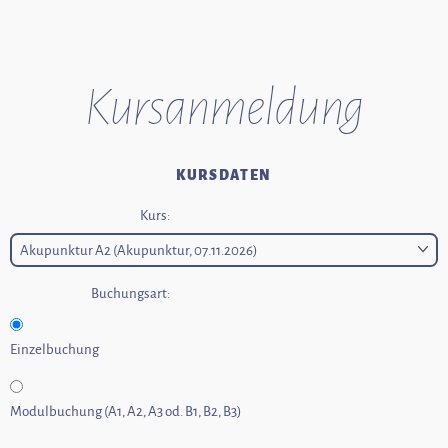
Kurs­anmeldung
KURSDATEN
Kurs:
Buchungsart:
Einzelbuchung
Modulbuchung (A1, A2, A3 od. B1, B2, B3)