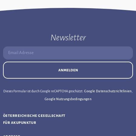
Newsletter
Email Adresse:
anmelden
Dieses Formular ist durch Google reCAPTCHA geschützt.
Google Datenschutzrichtlinien
,
Google Nutzungsbedingungen
österreichische gesellschaft
für akupunktur