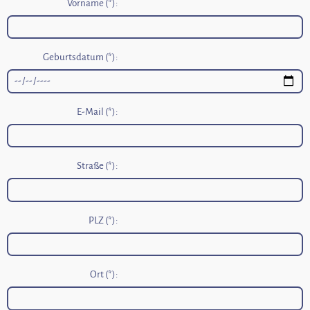
Vorname (*):
Geburtsdatum (*):
E-Mail (*):
Straße (*):
PLZ (*):
Ort (*):