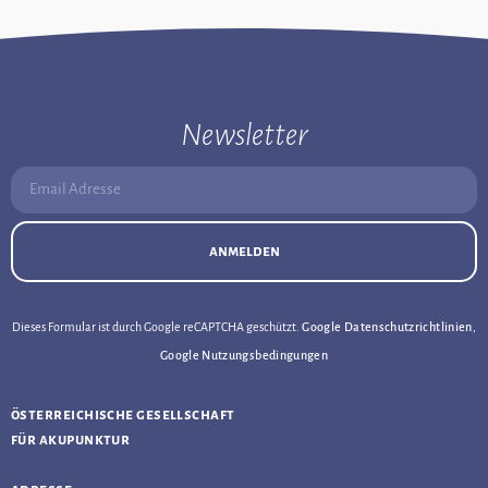
Newsletter
Email Adresse:
anmelden
Dieses Formular ist durch Google reCAPTCHA geschützt.
Google Datenschutzrichtlinien
,
Google Nutzungsbedingungen
österreichische gesellschaft
für akupunktur