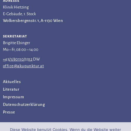
adresse
Klinik Hietzing
E-Gebäude, 1. Stock
Wolkersbergenstr. 1, A-1130 Wien
sekretariat
Brigitte Ebinger
Mo – Fr, 08:00 – 14:00
+43/1/80110/3312
DW
office@akupunktur.at
Aktuelles
Literatur
Impressum
Datenschutz­erklärung
Presse
Diese Website benutzt Cookies. Wenn du die Website weiter