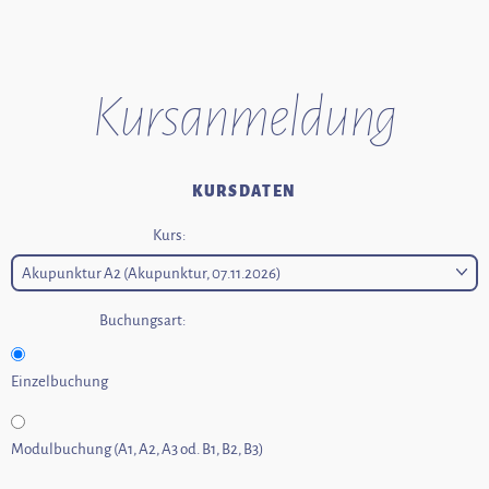
Kurs­anmeldung
KURSDATEN
Kurs:
Buchungsart:
Einzelbuchung
Modulbuchung (A1, A2, A3 od. B1, B2, B3)