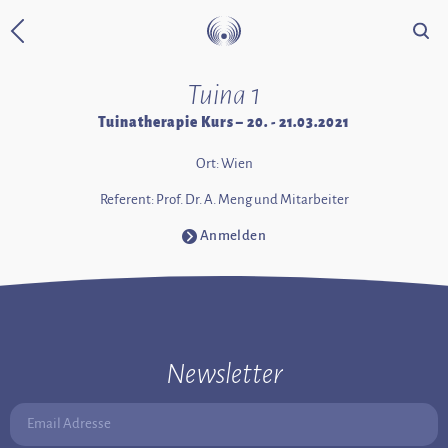
Suche
Zurück zur Startseite
Tuina 1
Tuinatherapie Kurs – 20. - 21.03.2021
Ort: Wien
Referent: Prof. Dr. A. Meng und Mitarbeiter
Anmelden
⧁
Newsletter
Email Adresse: