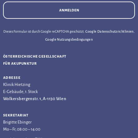
anmelden
Dieses Formular ist durch Google reCAPTCHA geschützt.
Google Datenschutzrichtlinien
,
Google Nutzungsbedingungen
österreichische gesellschaft
für akupunktur
adresse
Klinik Hietzing
E-Gebäude, 1. Stock
Wolkersbergenstr. 1, A-1130 Wien
sekretariat
Brigitte Ebinger
Mo – Fr, 08:00 – 14:00