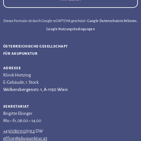
Dieses Formular ist durch Google reCAPTCHA geschützt.
Google Datenschutzrichtlinien
,
Google Nutzungsbedingungen
österreichische gesellschaft
für akupunktur
adresse
Klinik Hietzing
E-Gebäude, 1. Stock
Wolkersbergenstr. 1, A-1130 Wien
sekretariat
Brigitte Ebinger
Mo – Fr, 08:00 – 14:00
+43/1/80110/3312
DW
office@akupunktur.at