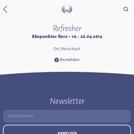
Suche
Zurück zur Startseite
Refresher
Akupunktur Kurs – 16. - 20.09.2019
Ort: Pörtschach
Anmelden
⧁
Newsletter
Email Adresse:
anmelden