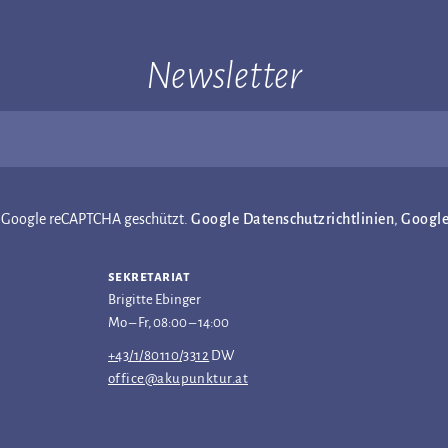
Newsletter
ch Google reCAPTCHA geschützt.
Google Datenschutzrichtlinien
,
Googl
sekretariat
Brigitte Ebinger
Mo – Fr, 08:00 – 14:00
+43/1/80110/3312
DW
office@akupunktur.at