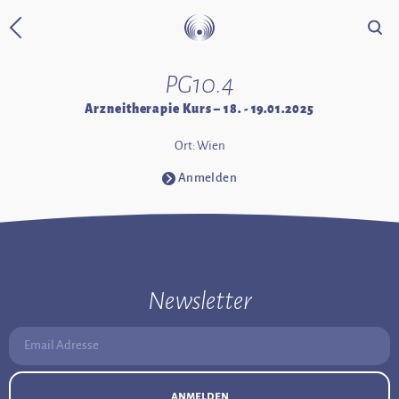
Suche
Zurück zur Startseite
PG10.4
Arzneitherapie Kurs – 18. - 19.01.2025
Ort: Wien
Anmelden
⧁
Newsletter
Email Adresse:
anmelden