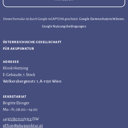
Dieses Formular ist durch Google reCAPTCHA geschützt.
Google Datenschutzrichtlinien
,
Google Nutzungsbedingungen
österreichische gesellschaft
für akupunktur
adresse
Klinik Hietzing
E-Gebäude, 1. Stock
Wolkersbergenstr. 1, A-1130 Wien
sekretariat
Brigitte Ebinger
Mo – Fr, 08:00 – 14:00
+43/1/80110/3312
DW
office@akupunktur.at