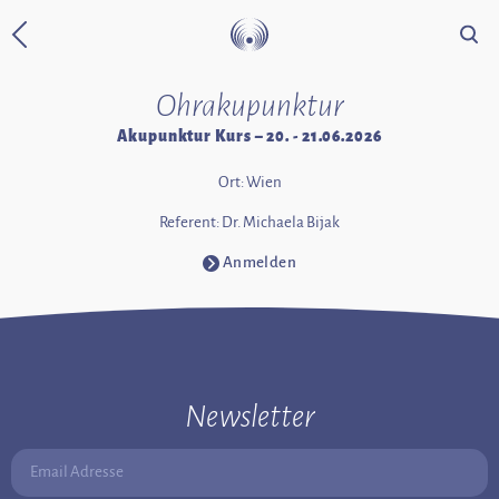
Suche
Zurück zur Startseite
Ohrakupunktur
Akupunktur Kurs – 20. - 21.06.2026
Ort: Wien
Referent: Dr. Michaela Bijak
Anmelden
⧁
Newsletter
Email Adresse: