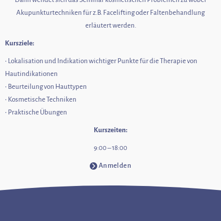
Akupunkturtechniken für z.B. Facelifting oder Faltenbehandlung
erläutert werden.
Kursziele:
• Lokalisation und Indikation wichtiger Punkte für die Therapie von
Hautindikationen
• Beurteilung von Hauttypen
• Kosmetische Techniken
• Praktische Übungen
Kurszeiten:
9:00 – 18:00
Anmelden
⧁