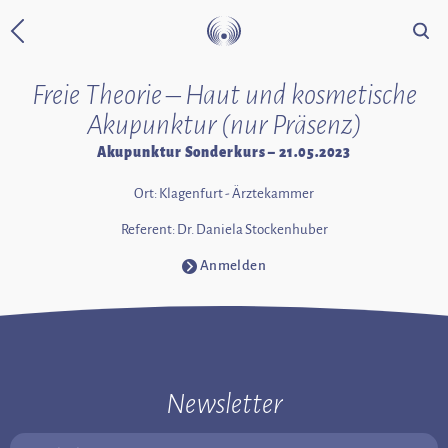
Suche
Zurück zur Startseite
Freie Theorie – Haut und kosmetische
Akupunktur (nur Präsenz)
Akupunktur Sonderkurs – 21.05.2023
Ort: Klagenfurt - Ärztekammer
Referent: Dr. Daniela Stockenhuber
Anmelden
⧁
Newsletter
Email Adresse: