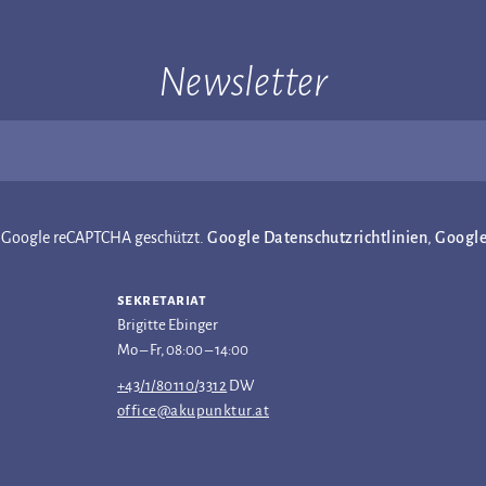
Newsletter
ch Google reCAPTCHA geschützt.
Google Datenschutzrichtlinien
,
Googl
sekretariat
Brigitte Ebinger
Mo – Fr, 08:00 – 14:00
+43/1/80110/3312
DW
office@akupunktur.at