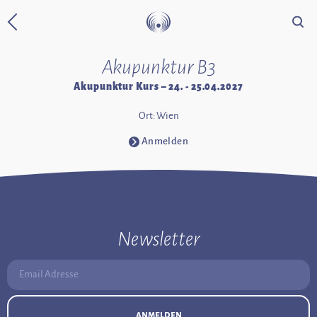
Suche
Zurück zur Startseite
Akupunktur B3
Akupunktur Kurs – 24. - 25.04.2027
Ort: Wien
Anmelden
⧁
Newsletter
Email Adresse:
anmelden