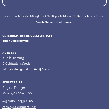
Dieses Formular ist durch Google reCAPTCHA geschützt.
Google Datenschutzrichtlinien
,
Google Nutzungsbedingungen
österreichische gesellschaft
für akupunktur
adresse
Klinik Hietzing
E-Gebäude, 1. Stock
Wolkersbergenstr. 1, A-1130 Wien
sekretariat
Brigitte Ebinger
Mo – Fr, 08:00 – 14:00
+43/1/80110/3312
DW
office@akupunktur.at