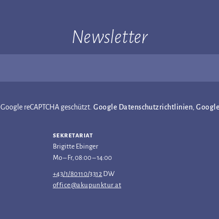
Newsletter
ch Google reCAPTCHA geschützt.
Google Datenschutzrichtlinien
,
Googl
sekretariat
Brigitte Ebinger
Mo – Fr, 08:00 – 14:00
+43/1/80110/3312
DW
office@akupunktur.at