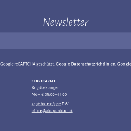
Newsletter
ch Google reCAPTCHA geschützt.
Google Datenschutzrichtlinien
,
Googl
sekretariat
Brigitte Ebinger
Mo – Fr, 08:00 – 14:00
+43/1/80110/3312
DW
office@akupunktur.at