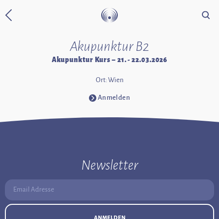
Suche
Zurück zur Startseite
Akupunktur B2
Akupunktur Kurs – 21. - 22.03.2026
Ort: Wien
Anmelden
⧁
Newsletter
Email Adresse:
anmelden