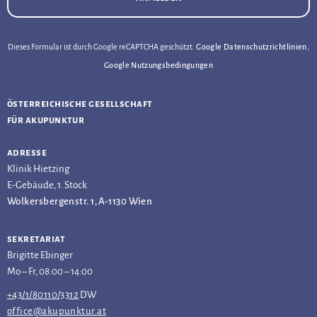
Dieses Formular ist durch Google reCAPTCHA geschützt.
Google Datenschutzrichtlinien
,
Google Nutzungsbedingungen
österreichische gesellschaft
für akupunktur
adresse
Klinik Hietzing
E-Gebäude, 1. Stock
Wolkersbergenstr. 1, A-1130 Wien
sekretariat
Brigitte Ebinger
Mo – Fr, 08:00 – 14:00
+43/1/80110/3312
DW
office@akupunktur.at