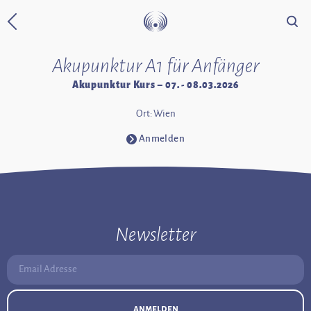
Suche
Zurück zur Startseite
Akupunktur A1 für Anfänger
Akupunktur Kurs – 07. - 08.03.2026
Ort: Wien
Anmelden
⧁
Newsletter
Email Adresse:
anmelden