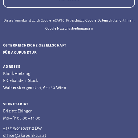
Dieses Formular ist durch Google reCAPTCHA geschützt.
Google Datenschutzrichtlinien
,
Google Nutzungsbedingungen
österreichische gesellschaft
für akupunktur
adresse
Klinik Hietzing
E-Gebäude, 1. Stock
Wolkersbergenstr. 1, A-1130 Wien
sekretariat
Brigitte Ebinger
Mo – Fr, 08:00 – 14:00
+43/1/80110/3312
DW
office@akupunktur.at