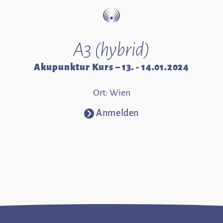
A3 (hybrid)
Akupunktur Kurs – 13. - 14.01.2024
Ort: Wien
Anmelden
⧁