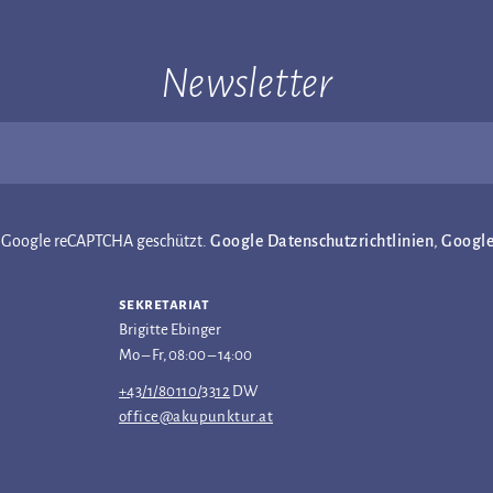
Newsletter
ch Google reCAPTCHA geschützt.
Google Datenschutzrichtlinien
,
Googl
sekretariat
Brigitte Ebinger
Mo – Fr, 08:00 – 14:00
+43/1/80110/3312
DW
office@akupunktur.at