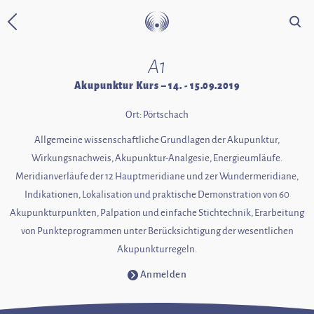
Suche
Zurück zur Startseite
A1
Akupunktur Kurs – 14. - 15.09.2019
Ort: Pörtschach
Allgemeine wissenschaftliche Grundlagen der Akupunktur,
Wirkungsnachweis, Akupunktur-Analgesie, Energieumläufe.
Meridianverläufe der 12 Hauptmeridiane und 2er Wundermeridiane,
Indikationen, Lokalisation und praktische Demonstration von 60
Akupunkturpunkten, Palpation und einfache Stichtechnik, Erarbeitung
von Punkteprogrammen unter Berücksichtigung der wesentlichen
Akupunkturregeln.
Anmelden
⧁