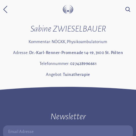
Suche
Zurück zur Startseite
Sabine ZWIESELBAUER
Kommentar: NÖGKK, Physikoambulatorium
Adresse:
Dr.-Karl-Renner-Promenade 14-19, 3100 St. Pölten
Telefonnummer:
027428996661
Angebot:
Tuinatherapie
Newsletter
Email Adresse: