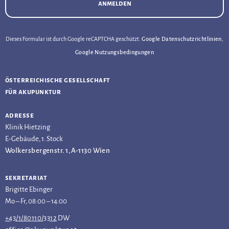
anmelden
Dieses Formular ist durch Google reCAPTCHA geschützt.
Google Datenschutzrichtlinien
,
Google Nutzungsbedingungen
österreichische gesellschaft
für akupunktur
adresse
Klinik Hietzing
E-Gebäude, 1. Stock
Wolkersbergenstr. 1, A-1130 Wien
sekretariat
Brigitte Ebinger
Mo – Fr, 08:00 – 14:00
+43/1/80110/3312
DW