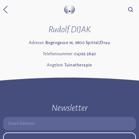
Suche
Zurück zur Startseite
Rudolf DIJAK
Adresse:
Bogengasse 16, 9800 Spittal/Drau
Telefonnummer:
04762 2840
Angebot:
Tuinatherapie
Newsletter
Email Adresse: