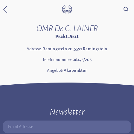
Suche
Zurück zur Startseite
OMR Dr. G. LAINER
Prakt. Arzt
Adresse:
Ramingstein 20, 5591 Ramingstein
Telefonnummer:
06475/205
Angebot:
Akupunktur
Newsletter
Email Adresse: