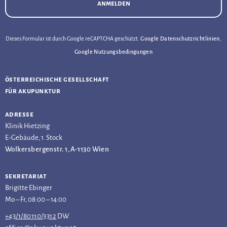
anmelden
Dieses Formular ist durch Google reCAPTCHA geschützt.
Google Datenschutzrichtlinien
,
Google Nutzungsbedingungen
österreichische gesellschaft
für akupunktur
adresse
Klinik Hietzing
E-Gebäude, 1. Stock
Wolkersbergenstr. 1, A-1130 Wien
sekretariat
Brigitte Ebinger
Mo – Fr, 08:00 – 14:00
+43/1/80110/3312
DW