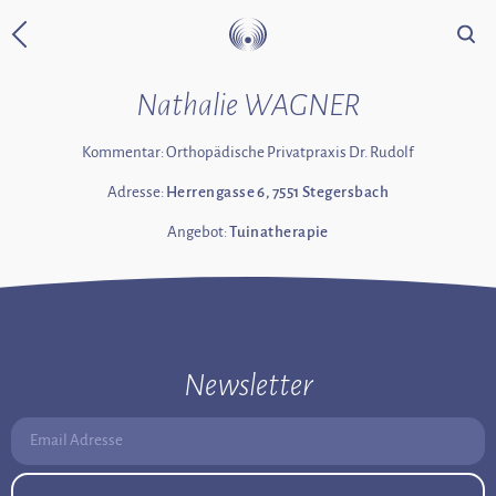
Suche
Zurück zur Startseite
Nathalie WAGNER
Kommentar: Orthopädische Privatpraxis Dr. Rudolf
Adresse:
Herrengasse 6, 7551 Stegersbach
Angebot:
Tuinatherapie
Newsletter
Email Adresse: