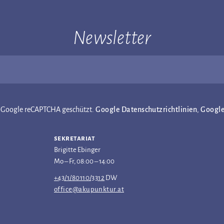
Newsletter
ch Google reCAPTCHA geschützt.
Google Datenschutzrichtlinien
,
Googl
sekretariat
Brigitte Ebinger
Mo – Fr, 08:00 – 14:00
+43/1/80110/3312
DW
office@akupunktur.at