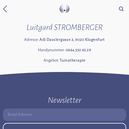
Suche
Zurück zur Startseite
Luitgard STROMBERGER
Adresse:
Adi Dasslergasse 2, 9020 Klagenfurt
Handynummer:
0664 350 65 29
Angebot:
Tuinatherapie
Newsletter
Email Adresse: