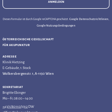
anmelden
Dieses Formular ist durch Google reCAPTCHA geschützt.
Google Datenschutzrichtlinien
,
Google Nutzungsbedingungen
österreichische gesellschaft
für akupunktur
adresse
Klinik Hietzing
E-Gebäude, 1. Stock
Wolkersbergenstr. 1, A-1130 Wien
sekretariat
Brigitte Ebinger
Mo – Fr, 08:00 – 14:00
+43/1/80110/3312
DW