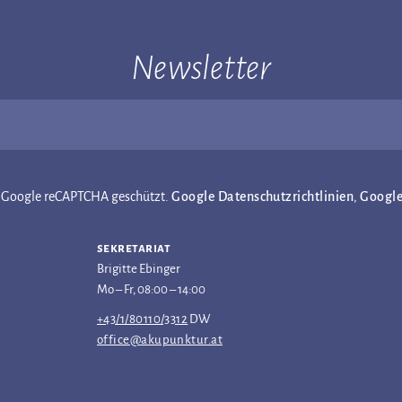
Newsletter
ch Google reCAPTCHA geschützt.
Google Datenschutzrichtlinien
,
Googl
sekretariat
Brigitte Ebinger
Mo – Fr, 08:00 – 14:00
+43/1/80110/3312
DW
office@akupunktur.at