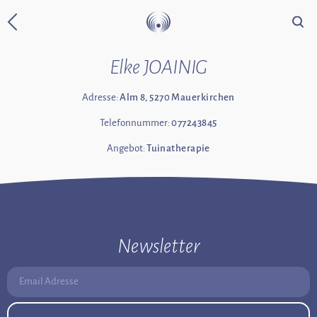
Suche
Zurück zur Startseite
Elke JOAINIG
Adresse:
Alm 8, 5270 Mauerkirchen
Telefonnummer:
077243845
Angebot:
Tuinatherapie
Newsletter
Email Adresse: