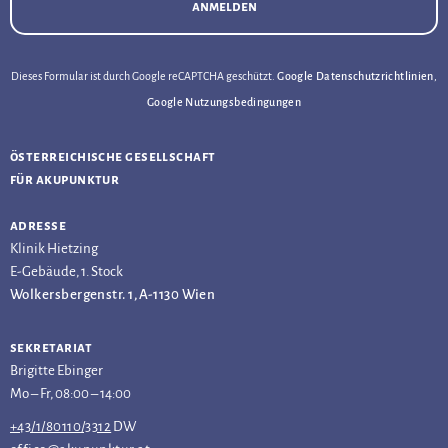
anmelden
Dieses Formular ist durch Google reCAPTCHA geschützt.
Google Datenschutzrichtlinien
,
Google Nutzungsbedingungen
österreichische gesellschaft
für akupunktur
adresse
Klinik Hietzing
E-Gebäude, 1. Stock
Wolkersbergenstr. 1, A-1130 Wien
sekretariat
Brigitte Ebinger
Mo – Fr, 08:00 – 14:00
+43/1/80110/3312
DW