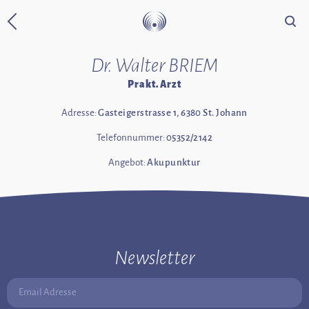
Suche
Zurück zur Startseite
Dr. Walter BRIEM
Prakt. Arzt
Adresse:
Gasteigerstrasse 1, 6380 St. Johann
Telefonnummer:
05352/2142
Angebot:
Akupunktur
Newsletter
Email Adresse: