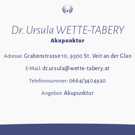
Dr. Ursula WETTE-TABERY
Akupunktur
Adresse:
Grabenstrasse 10, 9300 St. Veit an der Glan
E-Mail:
dr.ursula@wette-tabery.at
Telefonnummer:
0664/3404920
Angebot:
Akupunktur