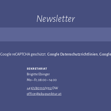
Newsletter
ch Google reCAPTCHA geschützt.
Google Datenschutzrichtlinien
,
Googl
sekretariat
Brigitte Ebinger
Mo – Fr, 08:00 – 14:00
+43/1/80110/3312
DW
office@akupunktur.at