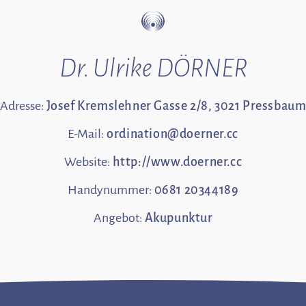
Dr. Ulrike DÖRNER
Adresse:
Josef Kremslehner Gasse 2/8, 3021 Pressbau
E-Mail:
ordination@doerner.cc
Website:
http://www.doerner.cc
Handynummer:
0681 20344189
Angebot:
Akupunktur