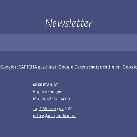
Newsletter
ch Google reCAPTCHA geschützt.
Google Datenschutzrichtlinien
,
Googl
sekretariat
Brigitte Ebinger
Mo – Fr, 08:00 – 14:00
+43/1/80110/3312
DW
office@akupunktur.at