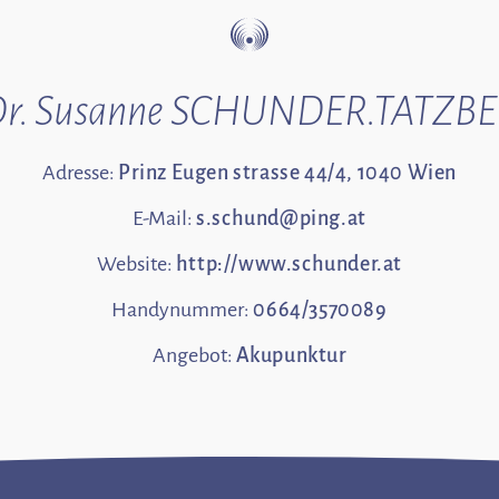
r. Susanne SCHUNDER.TATZB
Adresse:
Prinz Eugen strasse 44/4, 1040 Wien
E-Mail:
s.schund@ping.at
Website:
http://www.schunder.at
Handynummer:
0664/3570089
Angebot:
Akupunktur