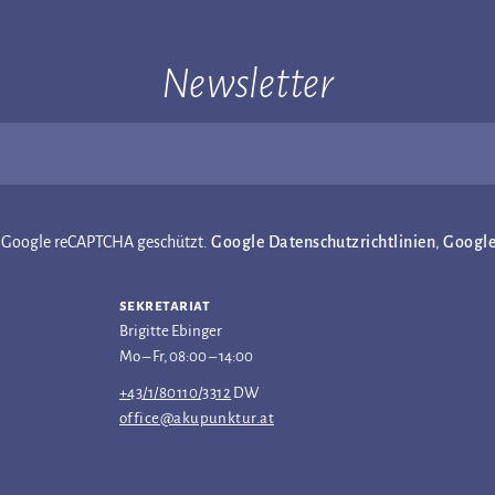
Newsletter
ch Google reCAPTCHA geschützt.
Google Datenschutzrichtlinien
,
Googl
sekretariat
Brigitte Ebinger
Mo – Fr, 08:00 – 14:00
+43/1/80110/3312
DW
office@akupunktur.at