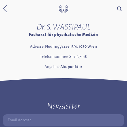
Suche
Zurück zur Startseite
Dr. S. WASSIPAUL
Facharzt für physikalische Medizin
Adresse:
Neulinggasse 13/4, 1030 Wien
Telefonnummer:
01 713 71 18
Angebot:
Akupunktur
Newsletter
Email Adresse: