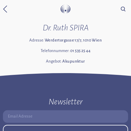
Suche
Zurück zur Startseite
Dr. Ruth SPIRA
Adresse:
Werdertorgasse 17/7, 1010 Wien
Telefonnummer:
01 535 25 44
Angebot:
Akupunktur
Newsletter
Email Adresse: