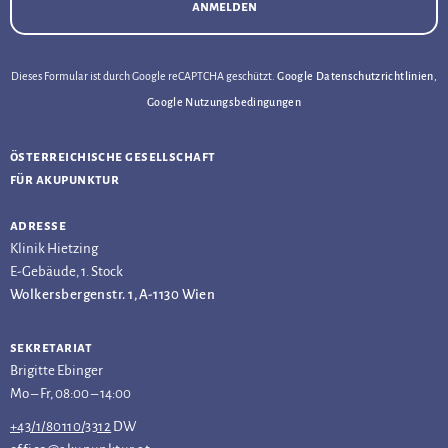
anmelden
Dieses Formular ist durch Google reCAPTCHA geschützt.
Google Datenschutzrichtlinien
,
Google Nutzungsbedingungen
österreichische gesellschaft
für akupunktur
adresse
Klinik Hietzing
E-Gebäude, 1. Stock
Wolkersbergenstr. 1, A-1130 Wien
sekretariat
Brigitte Ebinger
Mo – Fr, 08:00 – 14:00
+43/1/80110/3312
DW