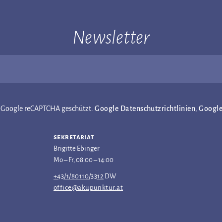
Newsletter
ch Google reCAPTCHA geschützt.
Google Datenschutzrichtlinien
,
Googl
sekretariat
Brigitte Ebinger
Mo – Fr, 08:00 – 14:00
+43/1/80110/3312
DW
office@akupunktur.at