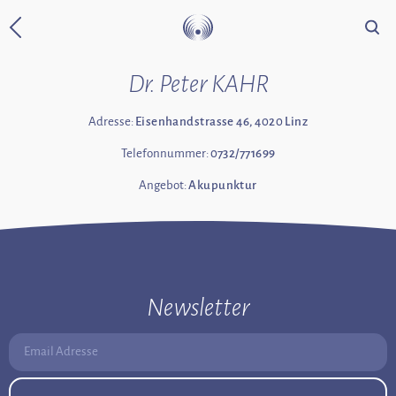
Suche
Zurück zur Startseite
Dr. Peter KAHR
Adresse:
Eisenhandstrasse 46, 4020 Linz
Telefonnummer:
0732/771699
Angebot:
Akupunktur
Newsletter
Email Adresse: