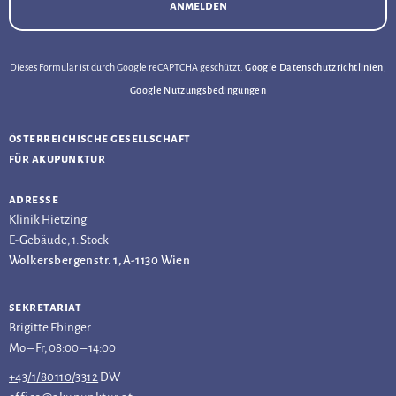
anmelden
Dieses Formular ist durch Google reCAPTCHA geschützt.
Google Datenschutzrichtlinien
,
Google Nutzungsbedingungen
österreichische gesellschaft
für akupunktur
adresse
Klinik Hietzing
E-Gebäude, 1. Stock
Wolkersbergenstr. 1, A-1130 Wien
sekretariat
Brigitte Ebinger
Mo – Fr, 08:00 – 14:00
+43/1/80110/3312
DW