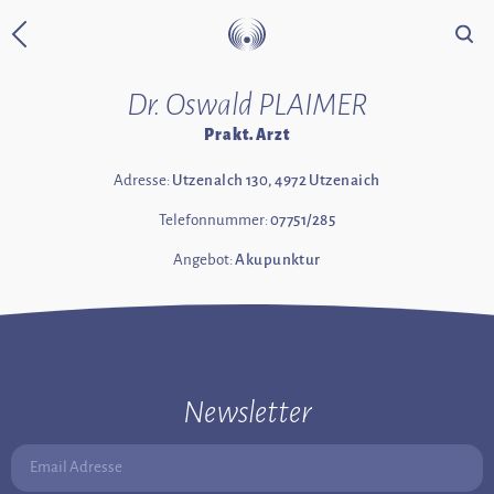
Suche
Zurück zur Startseite
Dr. Oswald PLAIMER
Prakt. Arzt
Adresse:
Utzenalch 130, 4972 Utzenaich
Telefonnummer:
07751/285
Angebot:
Akupunktur
Newsletter
Email Adresse: