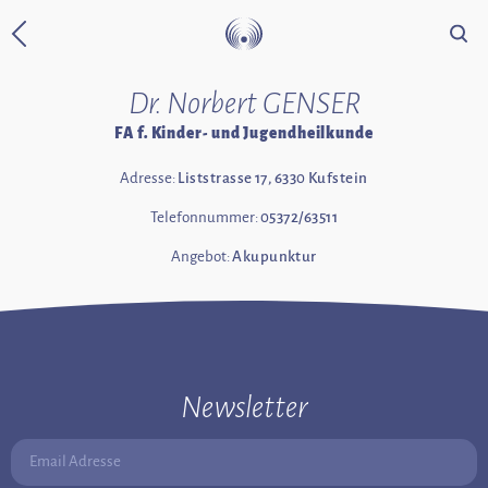
Suche
Zurück zur Startseite
Dr. Norbert GENSER
FA f. Kinder- und Jugendheilkunde
Adresse:
Liststrasse 17, 6330 Kufstein
Telefonnummer:
05372/63511
Angebot:
Akupunktur
Newsletter
Email Adresse: