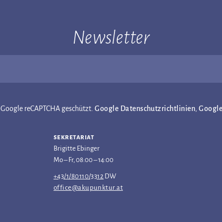
Newsletter
ch Google reCAPTCHA geschützt.
Google Datenschutzrichtlinien
,
Googl
sekretariat
Brigitte Ebinger
Mo – Fr, 08:00 – 14:00
+43/1/80110/3312
DW
office@akupunktur.at