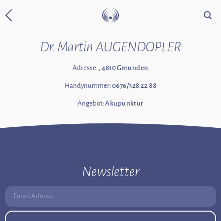
Suche
Zurück zur Startseite
Dr. Martin AUGENDOPLER
Adresse:
, 4810 Gmunden
Handynummer:
0676/328 22 88
Angebot:
Akupunktur
Newsletter
Email Adresse: