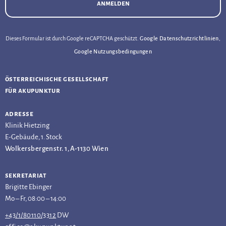
anmelden
Dieses Formular ist durch Google reCAPTCHA geschützt.
Google Datenschutzrichtlinien
,
Google Nutzungsbedingungen
österreichische gesellschaft
für akupunktur
adresse
Klinik Hietzing
E-Gebäude, 1. Stock
Wolkersbergenstr. 1, A-1130 Wien
sekretariat
Brigitte Ebinger
Mo – Fr, 08:00 – 14:00
+43/1/80110/3312
DW