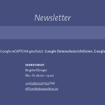
Newsletter
ch Google reCAPTCHA geschützt.
Google Datenschutzrichtlinien
,
Googl
sekretariat
Brigitte Ebinger
Mo – Fr, 08:00 – 14:00
+43/1/80110/3312
DW
office@akupunktur.at