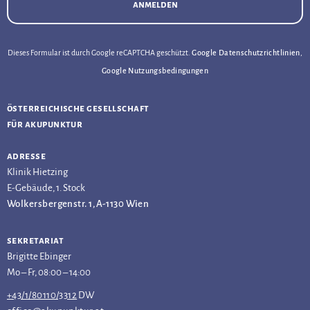
anmelden
Dieses Formular ist durch Google reCAPTCHA geschützt.
Google Datenschutzrichtlinien
,
Google Nutzungsbedingungen
österreichische gesellschaft
für akupunktur
adresse
Klinik Hietzing
E-Gebäude, 1. Stock
Wolkersbergenstr. 1, A-1130 Wien
sekretariat
Brigitte Ebinger
Mo – Fr, 08:00 – 14:00
+43/1/80110/3312
DW