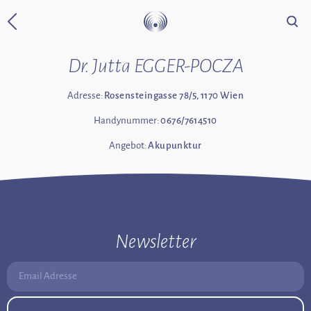
Suche
Zurück zur Startseite
Dr. Jutta EGGER-POCZA
Adresse:
Rosensteingasse 78/5, 1170 Wien
Handynummer:
0676/7614510
Angebot:
Akupunktur
Newsletter
Email Adresse: