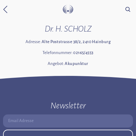
Suche
Zurück zur Startseite
Dr. H. SCHOLZ
Adresse:
Alte Poststrasse 38/2, 2410 Hainburg
Telefonnummer:
02165/4553
Angebot:
Akupunktur
Newsletter
Email Adresse: