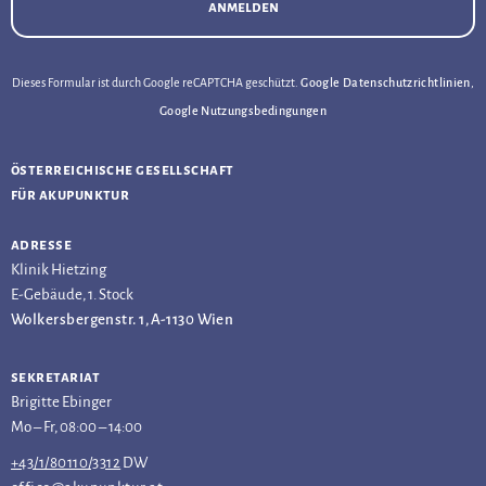
anmelden
Dieses Formular ist durch Google reCAPTCHA geschützt.
Google Datenschutzrichtlinien
,
Google Nutzungsbedingungen
österreichische gesellschaft
für akupunktur
adresse
Klinik Hietzing
E-Gebäude, 1. Stock
Wolkersbergenstr. 1, A-1130 Wien
sekretariat
Brigitte Ebinger
Mo – Fr, 08:00 – 14:00
+43/1/80110/3312
DW