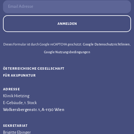
Email Adresse:
anmelden
Dieses Formular ist durch Google reCAPTCHA geschützt.
Google Datenschutzrichtlinien
,
Google Nutzungsbedingungen
österreichische gesellschaft
für akupunktur
adresse
Klinik Hietzing
E-Gebäude, 1. Stock
Wolkersbergenstr. 1, A-1130 Wien
sekretariat
Brigitte Ebinger