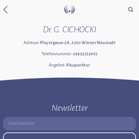
Suche
Zurück zur Startseite
Dr. G. CICHOCKI
Adresse:
Pleyergasse 2A, 2700 Wiener Neustadt
Telefonnummer:
02622/22907
Angebot:
Akupunktur
Newsletter
Email Adresse: