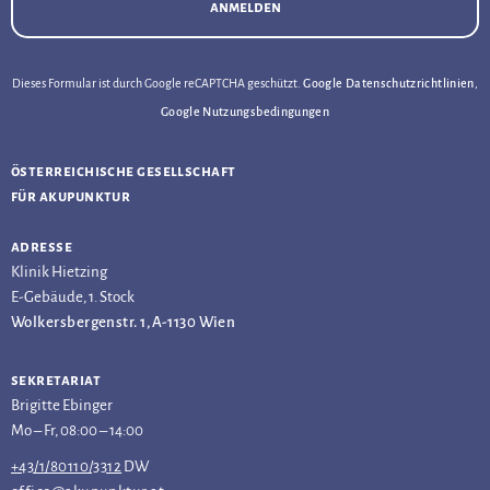
anmelden
Dieses Formular ist durch Google reCAPTCHA geschützt.
Google Datenschutzrichtlinien
,
Google Nutzungsbedingungen
österreichische gesellschaft
für akupunktur
adresse
Klinik Hietzing
E-Gebäude, 1. Stock
Wolkersbergenstr. 1, A-1130 Wien
sekretariat
Brigitte Ebinger
Mo – Fr, 08:00 – 14:00
+43/1/80110/3312
DW